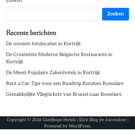
Zoeken
Zoeken
Recente berichten
De mooiste fotolocaties in Kortrijk
De Creatiefste Moderne Belgische Restaurants in
Kortrijk
De Meest Populaire Zakenhotels in Kortrijk
Rent a Car: Tips voor een Roadtrip Rondom Roeselare
Gemakkelijke Vliegtickets van Brussel naar Roeselare
Copyright © 2026
Goedkope Hotels
| Slick Blog by
Ascendoor
|
Powered by
WordPress
.