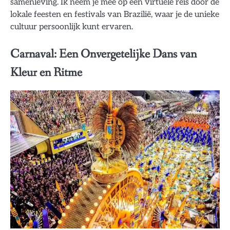
samenleving. Ik neem je mee op een virtuele reis door de
lokale feesten en festivals van Brazilië, waar je de unieke
cultuur persoonlijk kunt ervaren.
Carnaval: Een Onvergetelijke Dans van
Kleur en Ritme