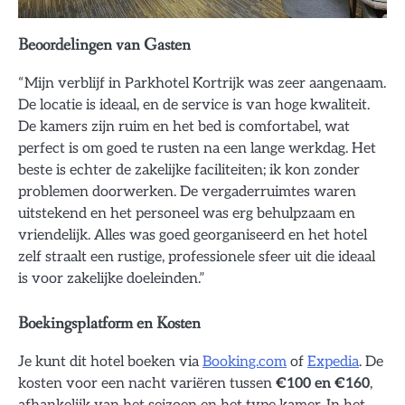
Beoordelingen van Gasten
“Mijn verblijf in Parkhotel Kortrijk was zeer aangenaam.
De locatie is ideaal, en de service is van hoge kwaliteit.
De kamers zijn ruim en het bed is comfortabel, wat
perfect is om goed te rusten na een lange werkdag. Het
beste is echter de zakelijke faciliteiten; ik kon zonder
problemen doorwerken. De vergaderruimtes waren
uitstekend en het personeel was erg behulpzaam en
vriendelijk. Alles was goed georganiseerd en het hotel
zelf straalt een rustige, professionele sfeer uit die ideaal
is voor zakelijke doeleinden.”
Boekingsplatform en Kosten
Je kunt dit hotel boeken via
Booking.com
of
Expedia
. De
kosten voor een nacht variëren tussen
€100 en €160
,
afhankelijk van het seizoen en het type kamer. In het