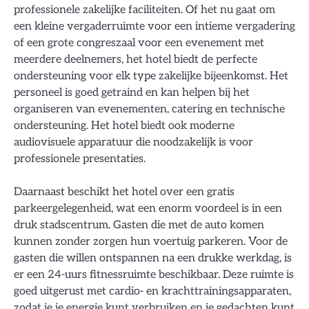
professionele zakelijke faciliteiten. Of het nu gaat om
een kleine vergaderruimte voor een intieme vergadering
of een grote congreszaal voor een evenement met
meerdere deelnemers, het hotel biedt de perfecte
ondersteuning voor elk type zakelijke bijeenkomst. Het
personeel is goed getraind en kan helpen bij het
organiseren van evenementen, catering en technische
ondersteuning. Het hotel biedt ook moderne
audiovisuele apparatuur die noodzakelijk is voor
professionele presentaties.
Daarnaast beschikt het hotel over een gratis
parkeergelegenheid, wat een enorm voordeel is in een
druk stadscentrum. Gasten die met de auto komen
kunnen zonder zorgen hun voertuig parkeren. Voor de
gasten die willen ontspannen na een drukke werkdag, is
er een 24-uurs fitnessruimte beschikbaar. Deze ruimte is
goed uitgerust met cardio- en krachttrainingsapparaten,
zodat je je energie kunt verbruiken en je gedachten kunt