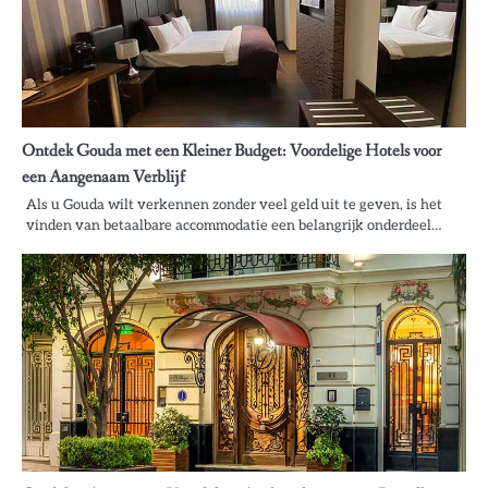
Ontdek Gouda met een Kleiner Budget: Voordelige Hotels voor
een Aangenaam Verblijf
Als u Gouda wilt verkennen zonder veel geld uit te geven, is het
vinden van betaalbare accommodatie een belangrijk onderdeel…