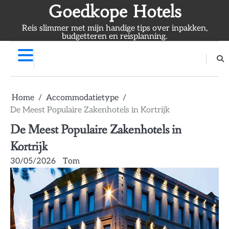
Skip
Goedkope Hotels
to
Reis slimmer met mijn handige tips over inpakken,
content
budgetteren en reisplanning.
Home
Accommodatietype
De Meest Populaire Zakenhotels in Kortrijk
De Meest Populaire Zakenhotels in
Kortrijk
30/05/2026
Tom