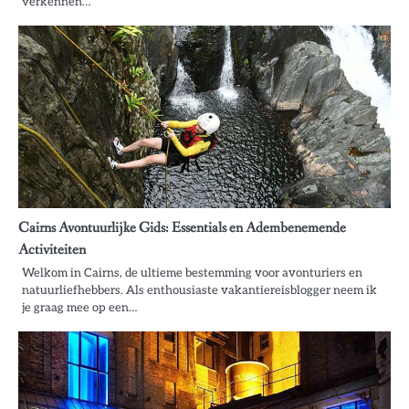
verkennen…
Cairns Avontuurlijke Gids: Essentials en Adembenemende
Activiteiten
Welkom in Cairns, de ultieme bestemming voor avonturiers en
natuurliefhebbers. Als enthousiaste vakantiereisblogger neem ik
je graag mee op een…