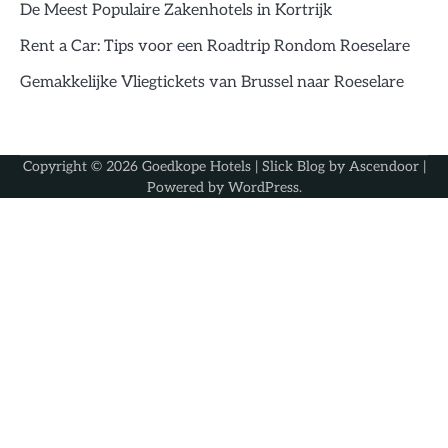
De Meest Populaire Zakenhotels in Kortrijk
Rent a Car: Tips voor een Roadtrip Rondom Roeselare
Gemakkelijke Vliegtickets van Brussel naar Roeselare
Copyright © 2026
Goedkope Hotels
| Slick Blog by
Ascendoor
|
Powered by
WordPress
.