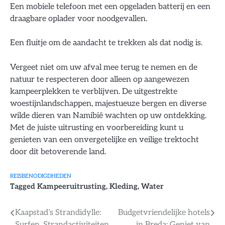
Een mobiele telefoon met een opgeladen batterij en een
draagbare oplader voor noodgevallen.
Een fluitje om de aandacht te trekken als dat nodig is.
Vergeet niet om uw afval mee terug te nemen en de
natuur te respecteren door alleen op aangewezen
kampeerplekken te verblijven. De uitgestrekte
woestijnlandschappen, majestueuze bergen en diverse
wilde dieren van Namibië wachten op uw ontdekking.
Met de juiste uitrusting en voorbereiding kunt u
genieten van een onvergetelijke en veilige trektocht
door dit betoverende land.
REISBENODIGDHEDEN
Tagged
Kampeeruitrusting
,
Kleding
,
Water
Bericht
Kaapstad’s Strandidylle:
Budgetvriendelijke hotels
Surfen, Strandactiviteiten
in Breda: Geniet van