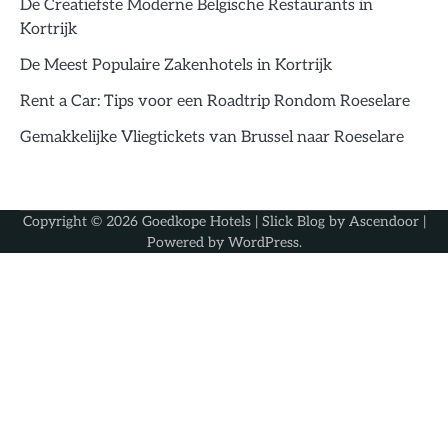
De Creatiefste Moderne Belgische Restaurants in
Kortrijk
De Meest Populaire Zakenhotels in Kortrijk
Rent a Car: Tips voor een Roadtrip Rondom Roeselare
Gemakkelijke Vliegtickets van Brussel naar Roeselare
Copyright © 2026
Goedkope Hotels
| Slick Blog by
Ascendoor
|
Powered by
WordPress
.