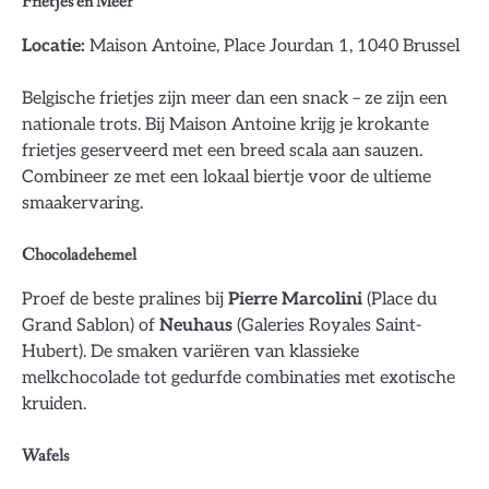
Frietjes en Meer
Locatie:
Maison Antoine, Place Jourdan 1, 1040 Brussel
Belgische frietjes zijn meer dan een snack – ze zijn een
nationale trots. Bij Maison Antoine krijg je krokante
frietjes geserveerd met een breed scala aan sauzen.
Combineer ze met een lokaal biertje voor de ultieme
smaakervaring.
Chocoladehemel
Proef de beste pralines bij
Pierre Marcolini
(Place du
Grand Sablon) of
Neuhaus
(Galeries Royales Saint-
Hubert). De smaken variëren van klassieke
melkchocolade tot gedurfde combinaties met exotische
kruiden.
Wafels