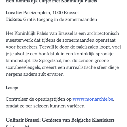
Een Koninklijk Uitje: Het Koninklijk Paleis
Locatie:
Paleizenplein, 1000 Brussel
Tickets:
Gratis toegang in de zomermaanden
Het Koninklijk Paleis van Brussel is een architectonisch
meesterwerk dat tijdens de zomermaanden openstaat
voor bezoekers. Terwijl je door de paleiszalen loopt, voel
je je alsof je een hoofdstuk in een koninklijk sprookje
binnenstapt. De Spiegelzaal, met duizenden groene
scarabeevleugels, creëert een surrealistische sfeer die je
nergens anders zult ervaren.
Let op:
Controleer de openingstijden op
www.monarchie.be
,
omdat ze per seizoen kunnen variëren.
Culinair Brussel: Genieten van Belgische Klassiekers