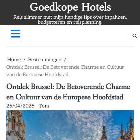
Skip
Goedkope Hotels
to
Reis slimmer met mijn handige tips over inpakken,
content
budgetteren en reisplanning.
Home
Bestemmingen
Ontdek Brussel: De Betoverende Charme en Cultuur
van de Europese Hoofdstad
Ontdek Brussel: De Betoverende Charme
en Cultuur van de Europese Hoofdstad
25/04/2025
Tom