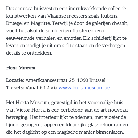
Deze musea huisvesten een indrukwekkende collectie
kunstwerken van Vlaamse meesters zoals Rubens,
Bruegel en Magritte. Terwijl je door de galerijen dwaalt,
voelt het alsof de schilderijen fluisteren over
eeuwenoude verhalen en emoties. Elk schilderij lijkt te
leven en nodigt je uit om stil te staan en de verborgen
details te ontdekken.
Horta Museum
Locatie:
Amerikaansestraat 25, 1060 Brussel
Tickets:
Vanaf €12 via
www.hortamuseum.be
Het Horta Museum, gevestigd in het voormalige huis
van Victor Horta, is een eerbetoon aan de art nouveau-
beweging. Het interieur lijkt te ademen, met vloeiende
lijnen, gebogen trappen en kleurrijke glas-in-loodramen
die het daglicht op een magische manier binnenlaten.