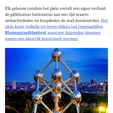
Elk gebouw rondom het plein vertelt een eigen verhaal:
de gildehuizen herinneren aan een tijd waarin
ambachtslieden en kooplieden de stad domineerden.
Het
plein komt volledig tot leven tijdens het tweejaarlijkse
Bloementapijtfestival
, wanneer duizenden bloemen
samen een kleurrijk kunstwerk vormen.