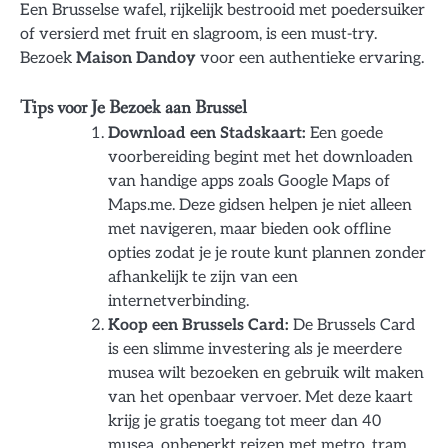
Een Brusselse wafel, rijkelijk bestrooid met poedersuiker
of versierd met fruit en slagroom, is een must-try.
Bezoek
Maison Dandoy
voor een authentieke ervaring.
Tips voor Je Bezoek aan Brussel
Download een Stadskaart:
Een goede
voorbereiding begint met het downloaden
van handige apps zoals Google Maps of
Maps.me. Deze gidsen helpen je niet alleen
met navigeren, maar bieden ook offline
opties zodat je je route kunt plannen zonder
afhankelijk te zijn van een
internetverbinding.
Koop een Brussels Card:
De Brussels Card
is een slimme investering als je meerdere
musea wilt bezoeken en gebruik wilt maken
van het openbaar vervoer. Met deze kaart
krijg je gratis toegang tot meer dan 40
musea, onbeperkt reizen met metro, tram