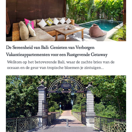
De Sereenheid van Bali: Genieten van Verborgen
Vakantieappartementen voor een Rustgevende Getaway
Welkom op het betoverende Bali, waar de zachte bries van de
oceaan en de geur van tropische bloemen je zintuigen…