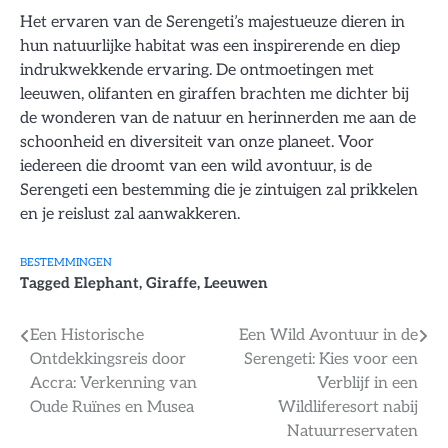
Het ervaren van de Serengeti’s majestueuze dieren in
hun natuurlijke habitat was een inspirerende en diep
indrukwekkende ervaring. De ontmoetingen met
leeuwen, olifanten en giraffen brachten me dichter bij
de wonderen van de natuur en herinnerden me aan de
schoonheid en diversiteit van onze planeet. Voor
iedereen die droomt van een wild avontuur, is de
Serengeti een bestemming die je zintuigen zal prikkelen
en je reislust zal aanwakkeren.
BESTEMMINGEN
Tagged
Elephant
,
Giraffe
,
Leeuwen
Bericht
Een Historische
Een Wild Avontuur in de
Ontdekkingsreis door
Serengeti: Kies voor een
navigatie
Accra: Verkenning van
Verblijf in een
Oude Ruïnes en Musea
Wildliferesort nabij
Natuurreservaten