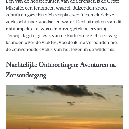
Een van de hoogtepunten van de Serengeti is de Grote
Migratie, een fenomeen waarbij duizenden gnoes,
zebra’s en gazellen zich verplaatsen in een eindeloze
zoektocht naar voedsel en water. Deel uitmaken van dit
natuurspektakel was een onvergetelijke ervaring.
Terwijl ik getuige was van de kuddes die zich een weg
baanden over de vlaktes, voelde ik me verbonden met
de eeuwenoude cyclus van het leven in de wildernis.
Nachtelijke Ontmoetingen: Avonturen na
Zonsondergang