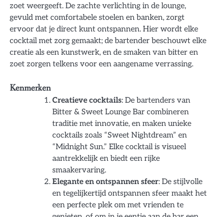
zoet weergeeft. De zachte verlichting in de lounge,
gevuld met comfortabele stoelen en banken, zorgt
ervoor dat je direct kunt ontspannen. Hier wordt elke
cocktail met zorg gemaakt; de bartender beschouwt elke
creatie als een kunstwerk, en de smaken van bitter en
zoet zorgen telkens voor een aangename verrassing.
Kenmerken
Creatieve cocktails
: De bartenders van
Bitter & Sweet Lounge Bar combineren
traditie met innovatie, en maken unieke
cocktails zoals “Sweet Nightdream” en
“Midnight Sun.” Elke cocktail is visueel
aantrekkelijk en biedt een rijke
smaakervaring.
Elegante en ontspannen sfeer
: De stijlvolle
en tegelijkertijd ontspannen sfeer maakt het
een perfecte plek om met vrienden te
genieten, of om in je eentje aan de bar een