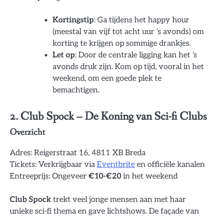
Kortingstip
: Ga tijdens het happy hour
(meestal van vijf tot acht uur ’s avonds) om
korting te krijgen op sommige drankjes.
Let op
: Door de centrale ligging kan het ’s
avonds druk zijn. Kom op tijd, vooral in het
weekend, om een goede plek te
bemachtigen.
2.
Club Spock
– De Koning van Sci-fi Clubs
Overzicht
Adres: Reigerstraat 16, 4811 XB Breda
Tickets: Verkrijgbaar via
Eventbrite
en officiële kanalen
Entreeprijs: Ongeveer
€10-€20
in het weekend
Club Spock
trekt veel jonge mensen aan met haar
unieke sci-fi thema en gave lichtshows. De façade van