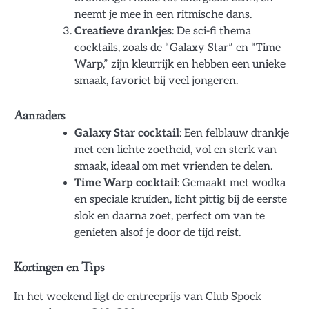
neemt je mee in een ritmische dans.
Creatieve drankjes
: De sci-fi thema
cocktails, zoals de “Galaxy Star” en “Time
Warp,” zijn kleurrijk en hebben een unieke
smaak, favoriet bij veel jongeren.
Aanraders
Galaxy Star cocktail
: Een felblauw drankje
met een lichte zoetheid, vol en sterk van
smaak, ideaal om met vrienden te delen.
Time Warp cocktail
: Gemaakt met wodka
en speciale kruiden, licht pittig bij de eerste
slok en daarna zoet, perfect om van te
genieten alsof je door de tijd reist.
Kortingen en Tips
In het weekend ligt de entreeprijs van Club Spock