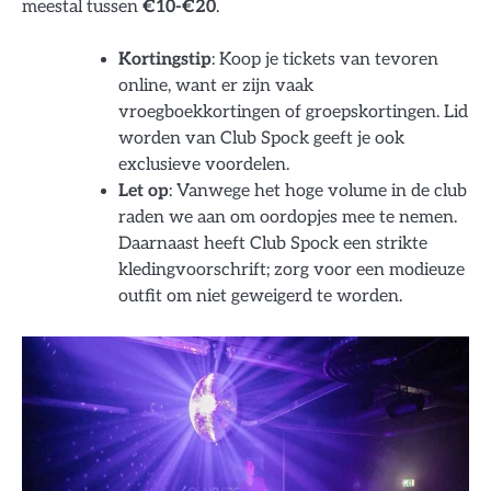
meestal tussen
€10-€20
.
Kortingstip
: Koop je tickets van tevoren
online, want er zijn vaak
vroegboekkortingen of groepskortingen. Lid
worden van Club Spock geeft je ook
exclusieve voordelen.
Let op
: Vanwege het hoge volume in de club
raden we aan om oordopjes mee te nemen.
Daarnaast heeft Club Spock een strikte
kledingvoorschrift; zorg voor een modieuze
outfit om niet geweigerd te worden.