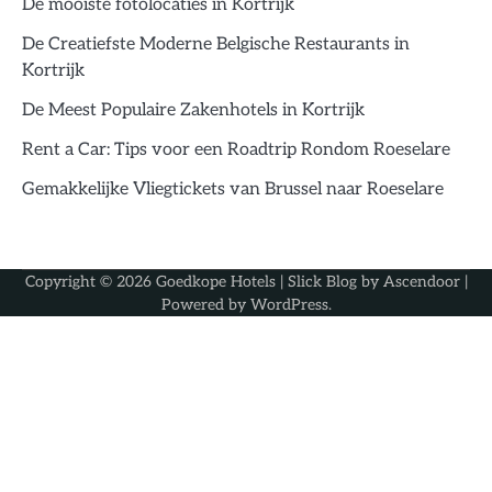
De mooiste fotolocaties in Kortrijk
De Creatiefste Moderne Belgische Restaurants in
Kortrijk
De Meest Populaire Zakenhotels in Kortrijk
Rent a Car: Tips voor een Roadtrip Rondom Roeselare
Gemakkelijke Vliegtickets van Brussel naar Roeselare
Copyright © 2026
Goedkope Hotels
| Slick Blog by
Ascendoor
|
Powered by
WordPress
.