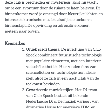
deze club is bescheiden en mysterieus, alsof hij wacht
om je een avontuur door de ruimte te laten beleven. Bij
binnenkomst word je omringd door kleurrijke lichten en
intense elektronische muziek, alsof je de toekomst
binnenstapt. De opwinding en adrenaline komen
meteen naar boven.
Kenmerken
Uniek sci-fi thema
: De inrichting van Club
Spock combineert futuristische technologie
met populaire elementen, met een interieur
vol sci-fi esthetiek. Hier vinden fans van
sciencefiction en technologie hun ideale
plek, alsof ze zich in een nachtclub van de
toekomst bevinden.
Gevarieerde muziekstijlen
: Het DJ-team
van Club Spock bestaat uit bekende
Nederlandse DJ’s. De muziek varieert van
dromerige House tot energieke EDM, en