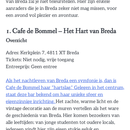
van Breda zal je niet teleurstellen. Hier zijn enkele
aanraders die je in Breda zeker niet mag missen, voor
een avond vol plezier en avontuur.
1.
Cafe de Bommel
– Het Hart van Breda
Overzicht
Adres: Kerkplein 7, 4811 XT Breda
Tickets: Niet nodig, vrije toegang
Entreeprijs: Geen entree
Als het nachtleven van Breda een symfonie is, dan is
Cafe de Bommel haar “hartslag.” Gelegen in het centrum,
staat deze bar bekend om haar unieke sfeer en
eigenzinnige inrichting.
Het zachte, warme licht en de
vintage decoratie aan de muren vertellen als het ware
de geschiedenis van Breda. Hier komen bezoekers van
alle leeftijden: van jonge studenten tot oudere locals,
iedereen vindt hier zijn eigen stukje geluk en