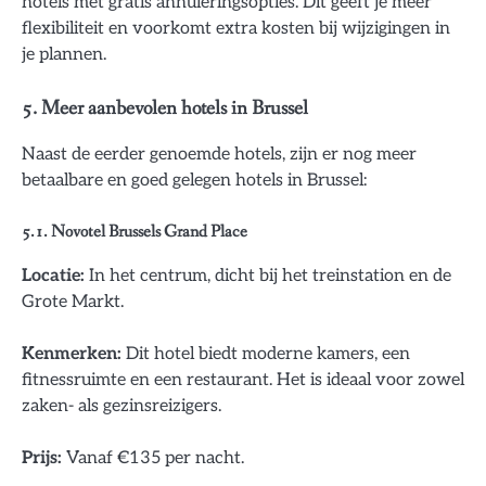
hotels met gratis annuleringsopties. Dit geeft je meer
flexibiliteit en voorkomt extra kosten bij wijzigingen in
je plannen.
5. Meer aanbevolen hotels in Brussel
Naast de eerder genoemde hotels, zijn er nog meer
betaalbare en goed gelegen hotels in Brussel:
5.1. Novotel Brussels Grand Place
Locatie:
In het centrum, dicht bij het treinstation en de
Grote Markt.
Kenmerken:
Dit hotel biedt moderne kamers, een
fitnessruimte en een restaurant. Het is ideaal voor zowel
zaken- als gezinsreizigers.
Prijs:
Vanaf €135 per nacht.