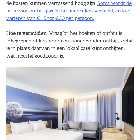
de kosten kunnen verrassend hoog zijn.
Soms wordt de
prijs voor ontbijt pas bij het inchecken vermeld, en kan
variëren van €15 tot €30 per persoon.
Hoe te vermijden:
Vraag bij het boeken of ontbijt is
inbegrepen of kies voor een kamer zonder ontbijt, zodat
je in plaats daarvan in een lokaal café kunt ontbijten,
wat meestal goedkoper is.