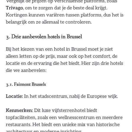
Vergelijk de prijzen op verschillende platforms, zoals
Trivago
, om te zorgen dat je de beste deal krijgt.
Kortingen kunnen variëren tussen platforms, dus het is
belangrijk om ze allemaal te controleren.
3. Drie aanbevolen hotels in Brussel
Bij het kiezen van een hotel in Brussel moet je niet
alleen letten op de prijs, maar ook op het comfort, de
locatie en de ervaring die het biedt. Hier zijn drie hotels
die we aanbevelen:
3.1. Fairmont Brussels
Locatie:
In het stadscentrum, nabij de Europese wijk.
Kenmerken:
Dit luxe vijfsterrenhotel biedt
topfaciliteiten, zoals een wellnesscentrum en meerdere
restaurants. Het biedt een unieke mix van historische
architectuur en moderne inrichting.