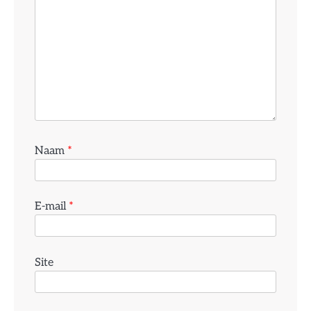
Naam
*
E-mail
*
Site