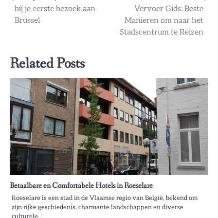
bij je eerste bezoek aan
Vervoer Gids: Beste
navigatie
Brussel
Manieren om naar het
Stadscentrum te Reizen
Related Posts
Betaalbare en Comfortabele Hotels in Roeselare
Roeselare is een stad in de Vlaamse regio van België, bekend om
zijn rijke geschiedenis, charmante landschappen en diverse
culturele…