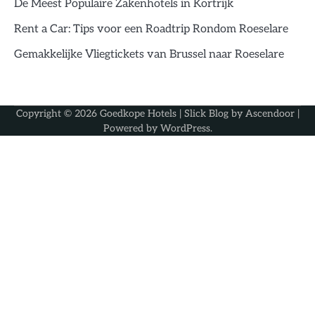
De Meest Populaire Zakenhotels in Kortrijk
Rent a Car: Tips voor een Roadtrip Rondom Roeselare
Gemakkelijke Vliegtickets van Brussel naar Roeselare
Copyright © 2026
Goedkope Hotels
| Slick Blog by
Ascendoor
|
Powered by
WordPress
.