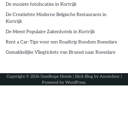
De mooiste fotolocaties in Kortrijk
De Creatiefste Moderne Belgische Restaurants in
Kortrijk
De Meest Populaire Zakenhotels in Kortrijk
Rent a Car: Tips voor een Roadtrip Rondom Roeselare
Gemakkelijke Vliegtickets van Brussel naar Roeselare
Copyright © 2026
Goedkope Hotels
| Slick Blog by
Ascendoor
|
Powered by
WordPress
.