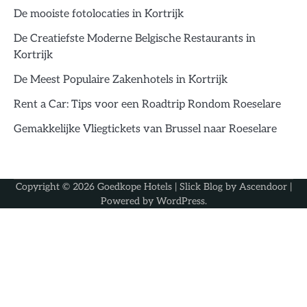
De mooiste fotolocaties in Kortrijk
De Creatiefste Moderne Belgische Restaurants in
Kortrijk
De Meest Populaire Zakenhotels in Kortrijk
Rent a Car: Tips voor een Roadtrip Rondom Roeselare
Gemakkelijke Vliegtickets van Brussel naar Roeselare
Copyright © 2026
Goedkope Hotels
| Slick Blog by
Ascendoor
|
Powered by
WordPress
.