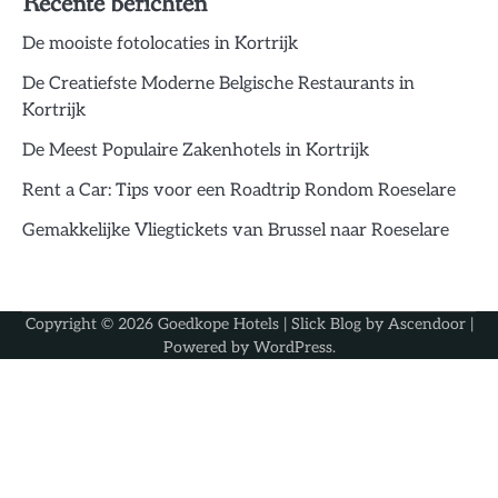
Recente berichten
De mooiste fotolocaties in Kortrijk
De Creatiefste Moderne Belgische Restaurants in
Kortrijk
De Meest Populaire Zakenhotels in Kortrijk
Rent a Car: Tips voor een Roadtrip Rondom Roeselare
Gemakkelijke Vliegtickets van Brussel naar Roeselare
Copyright © 2026
Goedkope Hotels
| Slick Blog by
Ascendoor
|
Powered by
WordPress
.