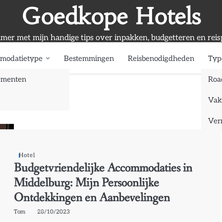
Goedkope Hotels
mmer met mijn handige tips over inpakken, budgetteren en reis
modatietype
Bestemmingen
Reisbenodigdheden
Typ
ementen
Roa
Vak
Verr
Hotel
Budgetvriendelijke Accommodaties in
Middelburg: Mijn Persoonlijke
Ontdekkingen en Aanbevelingen
Tom
28/10/2023