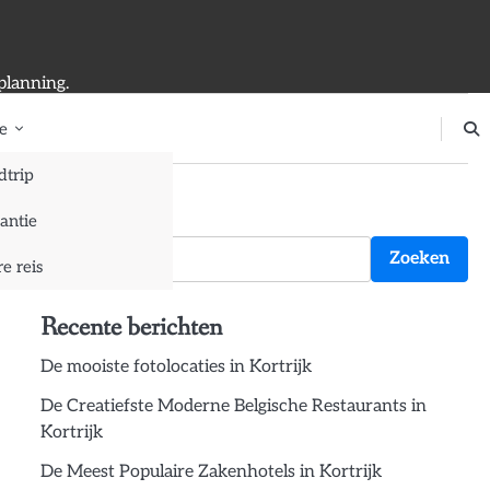
planning.
e
dtrip
Zoeken
antie
Zoeken
e reis
Recente berichten
De mooiste fotolocaties in Kortrijk
De Creatiefste Moderne Belgische Restaurants in
Kortrijk
De Meest Populaire Zakenhotels in Kortrijk