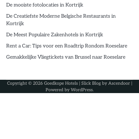
De mooiste fotolocaties in Kortrijk
De Creatiefste Moderne Belgische Restaurants in
Kortrijk
De Meest Populaire Zakenhotels in Kortrijk
Rent a Car: Tips voor een Roadtrip Rondom Roeselare
Gemakkelijke Vliegtickets van Brussel naar Roeselare
Copyright © 2026
Goedkope Hotels
| Slick Blog by
Ascendoor
|
Powered by
WordPress
.