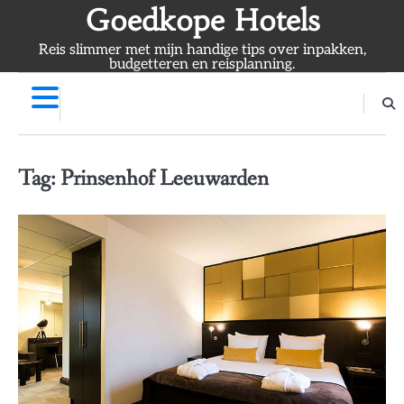
Skip
Goedkope Hotels
to
Reis slimmer met mijn handige tips over inpakken,
content
budgetteren en reisplanning.
Tag:
Prinsenhof Leeuwarden