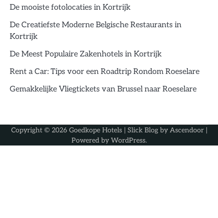
De mooiste fotolocaties in Kortrijk
De Creatiefste Moderne Belgische Restaurants in
Kortrijk
De Meest Populaire Zakenhotels in Kortrijk
Rent a Car: Tips voor een Roadtrip Rondom Roeselare
Gemakkelijke Vliegtickets van Brussel naar Roeselare
Copyright © 2026
Goedkope Hotels
| Slick Blog by
Ascendoor
|
Powered by
WordPress
.