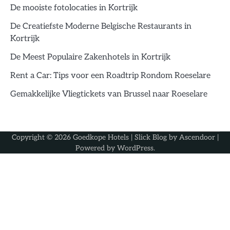
De mooiste fotolocaties in Kortrijk
De Creatiefste Moderne Belgische Restaurants in
Kortrijk
De Meest Populaire Zakenhotels in Kortrijk
Rent a Car: Tips voor een Roadtrip Rondom Roeselare
Gemakkelijke Vliegtickets van Brussel naar Roeselare
Copyright © 2026
Goedkope Hotels
| Slick Blog by
Ascendoor
|
Powered by
WordPress
.