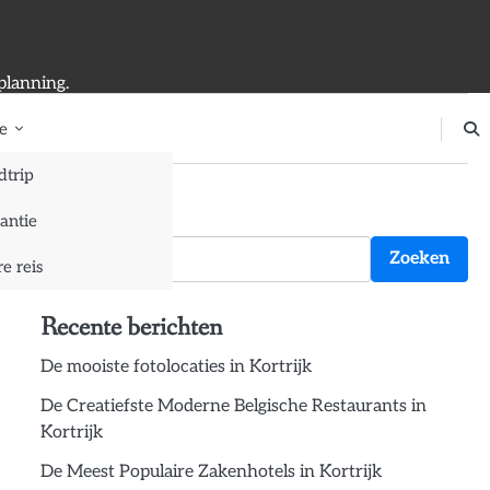
planning.
e
dtrip
Zoeken
antie
Zoeken
e reis
Recente berichten
De mooiste fotolocaties in Kortrijk
De Creatiefste Moderne Belgische Restaurants in
Kortrijk
De Meest Populaire Zakenhotels in Kortrijk