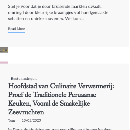
Stel je voor dat je door bruisende markten dwaalt,
omringd door kleurrijke kraampjes vol handgemaakte
schatten en unieke souvenirs. Welkom…
Read More
Bestemmingen
Hoofdstad van Culinaire Verwennerij:
Proef de Traditionele Peruaanse
Keuken, Vooral de Smakelijke
Zeevruchten
Tom
10/05/2023
In Peru, de thuishaven van een rijke en diverse keuken,