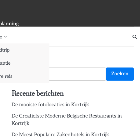
planning.
e
dtrip
Zoeken
antie
Zoeken
e reis
Recente berichten
De mooiste fotolocaties in Kortrijk
De Creatiefste Moderne Belgische Restaurants in
Kortrijk
De Meest Populaire Zakenhotels in Kortrijk