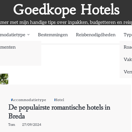
Goedkope Hotels
mmer met mijn handige tips over inpakken, budgetteren en reis
modatietype
Bestemmingen
Reisbenodigdheden
Typ
ementen
Roa
Vak
Verr
Accommodatietype
Hotel
De populairste romantische hotels in
Breda
Tom
27/09/2024