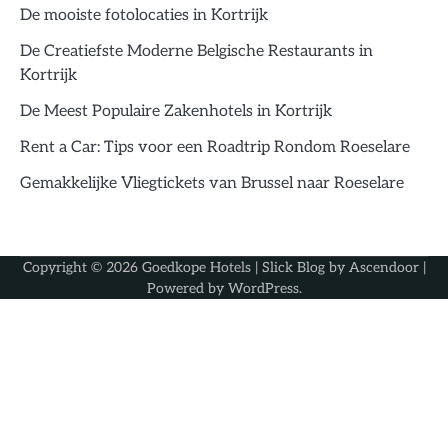
De mooiste fotolocaties in Kortrijk
De Creatiefste Moderne Belgische Restaurants in
Kortrijk
De Meest Populaire Zakenhotels in Kortrijk
Rent a Car: Tips voor een Roadtrip Rondom Roeselare
Gemakkelijke Vliegtickets van Brussel naar Roeselare
Copyright © 2026
Goedkope Hotels
| Slick Blog by
Ascendoor
|
Powered by
WordPress
.