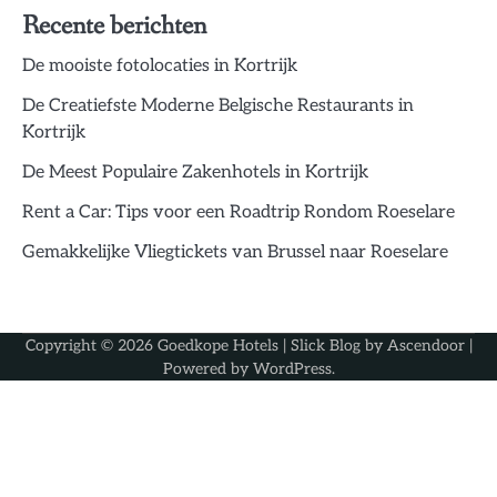
Recente berichten
De mooiste fotolocaties in Kortrijk
De Creatiefste Moderne Belgische Restaurants in
Kortrijk
De Meest Populaire Zakenhotels in Kortrijk
Rent a Car: Tips voor een Roadtrip Rondom Roeselare
Gemakkelijke Vliegtickets van Brussel naar Roeselare
Copyright © 2026
Goedkope Hotels
| Slick Blog by
Ascendoor
|
Powered by
WordPress
.