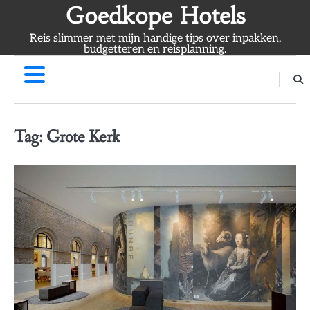
Skip
Goedkope Hotels
to
Reis slimmer met mijn handige tips over inpakken,
content
budgetteren en reisplanning.
Tag:
Grote Kerk