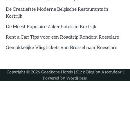
De Creatiefste Moderne Belgische Restaurants in
Kortrijk
De Meest Populaire Zakenhotels in Kortrijk
Rent a Car: Tips voor een Roadtrip Rondom Roeselare
Gemakkelijke Vliegtickets van Brussel naar Roeselare
Copyright © 2026
Goedkope Hotels
| Slick Blog by
Ascendoor
|
Powered by
WordPress
.