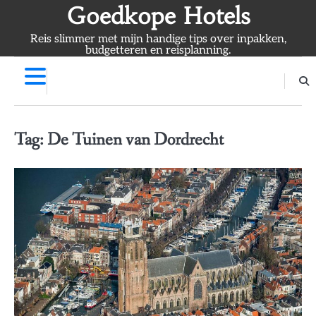
Skip
Goedkope Hotels
to
Reis slimmer met mijn handige tips over inpakken,
content
budgetteren en reisplanning.
Tag:
De Tuinen van Dordrecht