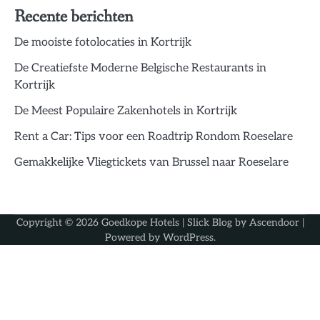
Recente berichten
De mooiste fotolocaties in Kortrijk
De Creatiefste Moderne Belgische Restaurants in
Kortrijk
De Meest Populaire Zakenhotels in Kortrijk
Rent a Car: Tips voor een Roadtrip Rondom Roeselare
Gemakkelijke Vliegtickets van Brussel naar Roeselare
Copyright © 2026
Goedkope Hotels
| Slick Blog by
Ascendoor
|
Powered by
WordPress
.