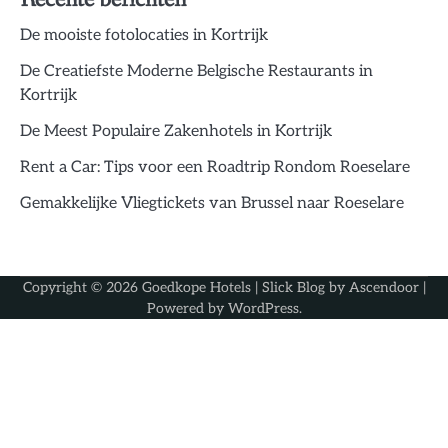
De mooiste fotolocaties in Kortrijk
De Creatiefste Moderne Belgische Restaurants in
Kortrijk
De Meest Populaire Zakenhotels in Kortrijk
Rent a Car: Tips voor een Roadtrip Rondom Roeselare
Gemakkelijke Vliegtickets van Brussel naar Roeselare
Copyright © 2026
Goedkope Hotels
| Slick Blog by
Ascendoor
|
Powered by
WordPress
.