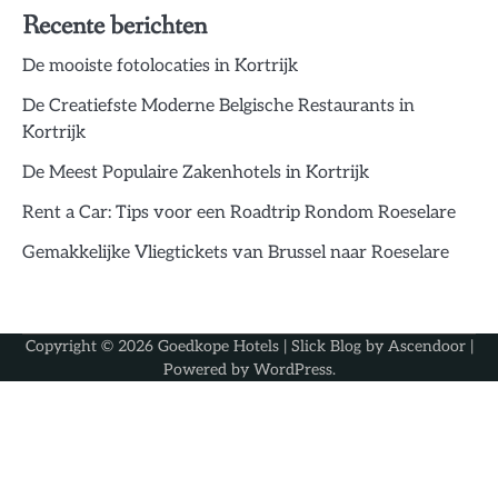
Recente berichten
De mooiste fotolocaties in Kortrijk
De Creatiefste Moderne Belgische Restaurants in
Kortrijk
De Meest Populaire Zakenhotels in Kortrijk
Rent a Car: Tips voor een Roadtrip Rondom Roeselare
Gemakkelijke Vliegtickets van Brussel naar Roeselare
Copyright © 2026
Goedkope Hotels
| Slick Blog by
Ascendoor
|
Powered by
WordPress
.