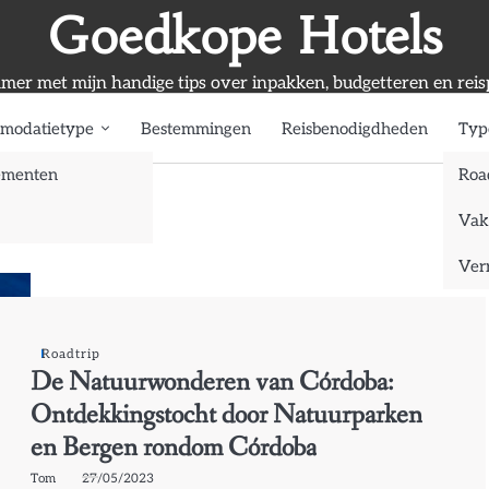
Goedkope Hotels
mmer met mijn handige tips over inpakken, budgetteren en reis
modatietype
Bestemmingen
Reisbenodigdheden
Typ
ementen
Roa
Vak
Verr
Roadtrip
De Natuurwonderen van Córdoba:
Ontdekkingstocht door Natuurparken
en Bergen rondom Córdoba
Tom
27/05/2023