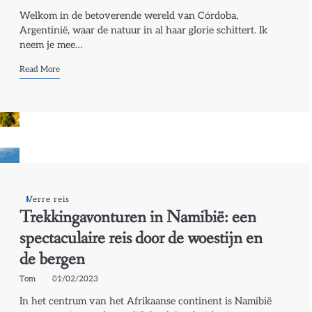
Welkom in de betoverende wereld van Córdoba,
Argentinië, waar de natuur in al haar glorie schittert. Ik
neem je mee…
Read More
Verre reis
Trekkingavonturen in Namibië: een
spectaculaire reis door de woestijn en
de bergen
Tom
01/02/2023
In het centrum van het Afrikaanse continent is Namibië