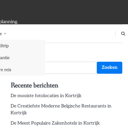
planning.
e
dtrip
Zoeken
antie
Zoeken
e reis
Recente berichten
De mooiste fotolocaties in Kortrijk
De Creatiefste Moderne Belgische Restaurants in
Kortrijk
De Meest Populaire Zakenhotels in Kortrijk