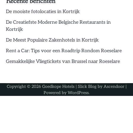
Recente berichten
De mooiste fotolocaties in Kortrijk
De Creatiefste Moderne Belgische Restaurants in
Kortrijk
De Meest Populaire Zakenhotels in Kortrijk
Rent a Car: Tips voor een Roadtrip Rondom Roeselare
Gemakkelijke Vliegtickets van Brussel naar Roeselare
Copyright © 2026
Goedkope Hotels
| Slick Blog by
Ascendoor
|
Powered by
WordPress
.