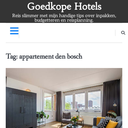
Skip
Goedkope Hotels
to
Reis slimmer met mijn handige tips over inpakken,
content
budgetteren en reisplanning.
Tag:
appartement den bosch