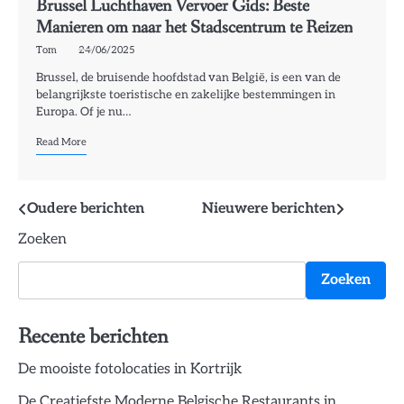
Brussel Luchthaven Vervoer Gids: Beste
Manieren om naar het Stadscentrum te Reizen
Tom
24/06/2025
Brussel, de bruisende hoofdstad van België, is een van de
belangrijkste toeristische en zakelijke bestemmingen in
Europa. Of je nu…
Read More
Berichtennavigatie
Oudere berichten
Nieuwere berichten
Zoeken
Zoeken
Recente berichten
De mooiste fotolocaties in Kortrijk
De Creatiefste Moderne Belgische Restaurants in