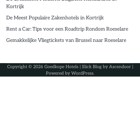
Kortrijk
De Meest Populaire Zakenhotels in Kortrijk
Rent a Car: Tips voor een Roadtrip Rondom Roeselare
Gemakkelijke Vliegtickets van Brussel naar Roeselare
Copyright © 2026
Goedkope Hotels
| Slick Blog by
Ascendoor
|
Powered by
WordPress
.