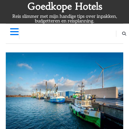
Skip
Goedkope Hotels
to
Reis slimmer met mijn handige tips over inpakken,
content
budgetteren en reisplanning.